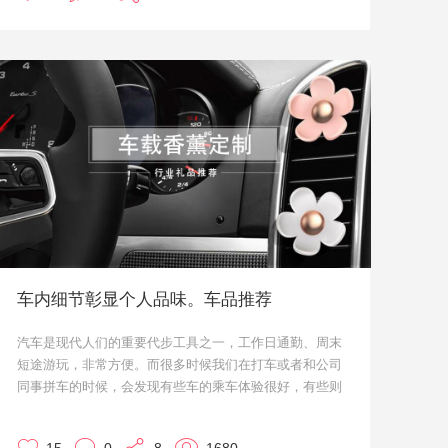
用户的心，什么样的报团赠品能让潜在用户感到更加划
算，都让大家想破了脑袋。
今天就给大家推荐一些可以定制的礼品，也算一种宣传策
略，更能吸引目标用户。
车内细节彰显个人品味。车品推荐
汽车是现代人们的重要代步工具之一，工作日通勤、周末
短途游玩，非常方便。而很多时候我们在打车或者和公司
同事拼车的时候，会发现有些车的乘车体验很好，有些则
差强人意。
小优我在很长一段时间里都在观察和思考，到底是哪里的