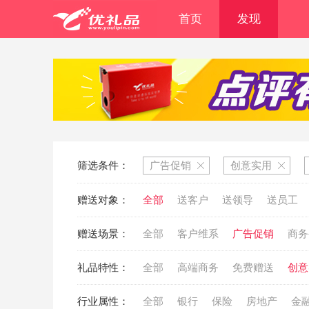
首页
发现
筛选条件：
广告促销
创意实用
赠送对象：
全部
送客户
送领导
送员工
赠送场景：
全部
客户维系
广告促销
商务
礼品特性：
全部
高端商务
免费赠送
创意
行业属性：
全部
银行
保险
房地产
金