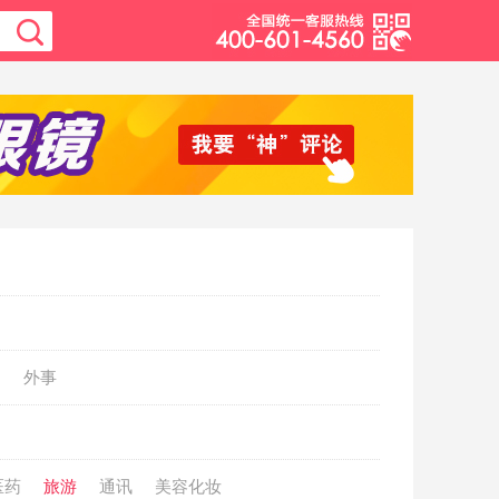
动
外事
医药
旅游
通讯
美容化妆