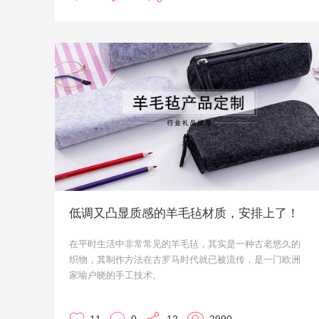
低调又凸显质感的羊毛毡材质，安排上了！
在平时生活中非常常见的羊毛毡，其实是一种古老悠久的
织物，其制作方法在古罗马时代就已被流传，是一门欧洲
家喻户晓的手工技术。
羊毛兼具柔软与强韧的特性，纤维弹性佳，触感舒服，又
具有良好的还原性。而羊毛毡制品折叠后，都能很快回复