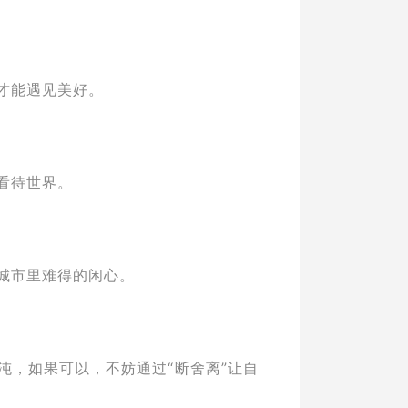
才能遇见美好。
看待世界。
城市里难得的闲心。
沌，如果可以，不妨通过“断舍离”让自