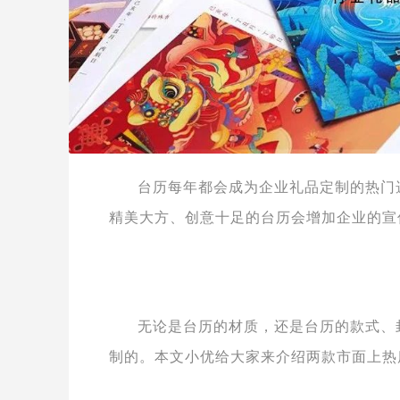
台历每年都会成为企业礼品定制的热门
精美大方、创意十足的台历会增加企业的宣
无论是台历的材质，还是台历的款式、
制的。本文小优给大家来介绍两款市面上热