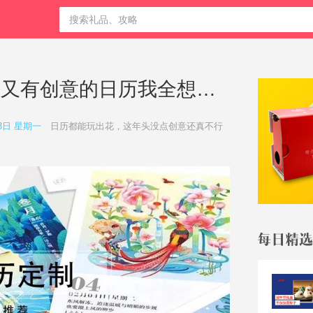
翻遍2020年的日历，这些好看又有创意的日历我全想要！
23日 星期一
日历都能玩出花，这年头没点创意还真不行