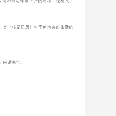
不仅隐藏着对年度主张的诠释，还植入了
，是《传家日历》对于何为美好生活的
，闲话家常。