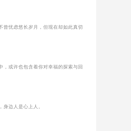
不曾忧虑悠长岁月，但现在却如此真切
中，或许也包含着你对幸福的探索与回
，身边人是心上人。