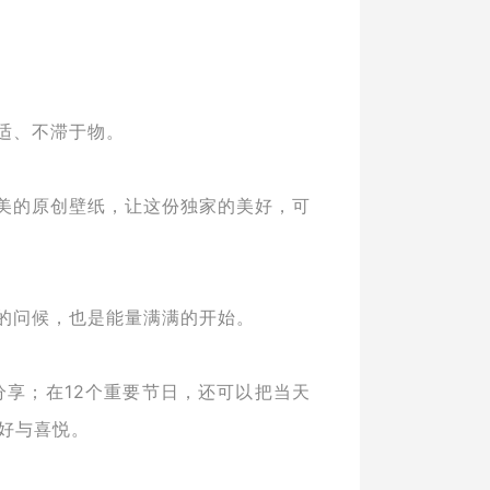
适、不滞于物。
美的原创壁纸，让这份独家的美好，可
的问候，也是能量满满的开始。
分享；在12个重要节日，还可以把当天
好与喜悦。