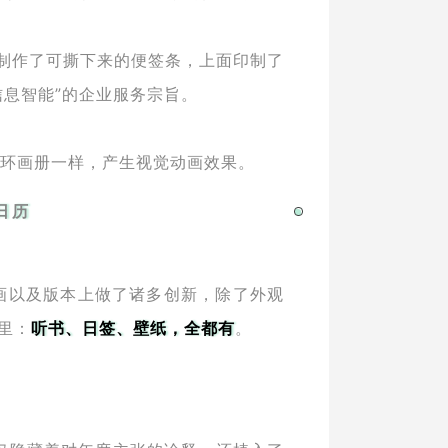
制作了可撕下来的便签条，上面印制了
信息智能”的企业服务宗旨。
连环画册一样，产生视觉动画效果。
日历
插画以及版本上做了诸多创新，除了外观
里：
听书、日签、壁纸，全都有
。