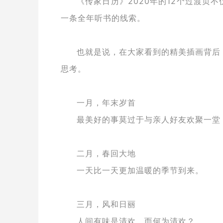
《传家日历》2020年的12个过渡页
一条全年听书的线索。
也就是说，在大家看到的精美插画背后
思考。
一月，年末岁首
最美好的事莫过于与亲人好友欢聚一堂
二月，春回大地
一天比一天更加温暖的季节到来。
三月，风和日丽
人间有味是清欢，而何为清欢？