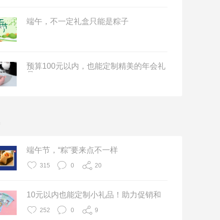
端午，不一定礼盒只能是粽子
预算100元以内，也能定制精美的年会礼
品
端午节，“粽”要来点不一样
315
0
20
10元以内也能定制小礼品！助力促销和
推广
252
0
9