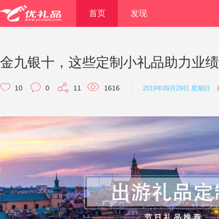
首页
发现
金九银十，这些定制小礼品助力业绩
10
0
11
1616
2019年09月29日 星期日