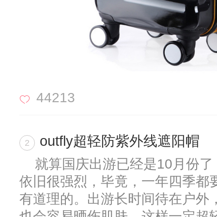
44213
outfly超轻防紫外线遮阳帽
2
就算国庆出游已经是10月份了
依旧很强烈，毕竟，一年四季都
有道理的。出游长时间待在户外
也会容易晒伤肌肤。这样一定超