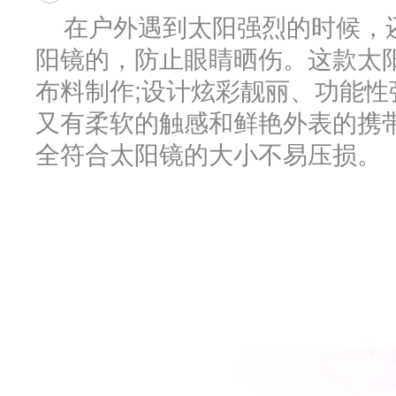
在户外遇到太阳强烈的时候，
阳镜的，防止眼睛晒伤。这款太阳
布料制作;设计炫彩靓丽、功能性
又有柔软的触感和鲜艳外表的携带
全符合太阳镜的大小不易压损。