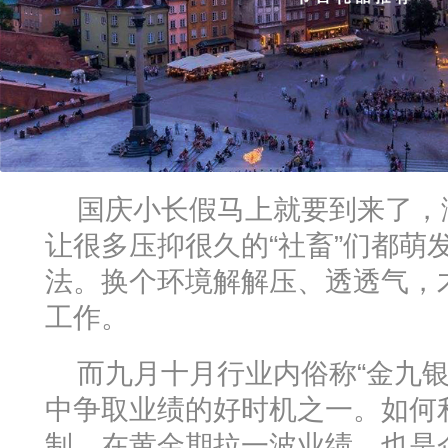
国庆小长假马上就要到来了，
让很多压抑很久的“社畜”们都萌
法。换个环境解解压、透透气，
工作。
而九月十月行业内俗称“金九银
中争取业绩的好时机之一。如何
制，在黄金期拉一波业绩，也是