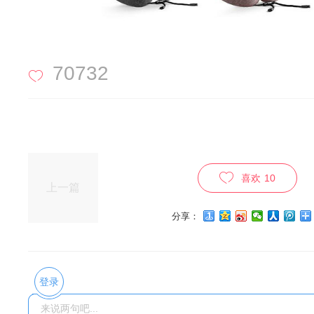
70732
喜欢
10
上一篇
分享：
登录