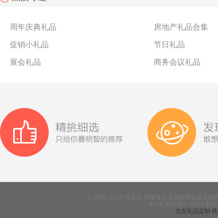
的。
那么礼品定些什么，就让小优我来给大家推荐一些吧。
周年庆典礼品
房地产礼品合集
促销小礼品
节日礼品
展会礼品
商务会议礼品
© 2008-2015 优礼品-中国专业企业商务礼
ICP备案证书号:京ICP备12
北京礼品定制
商