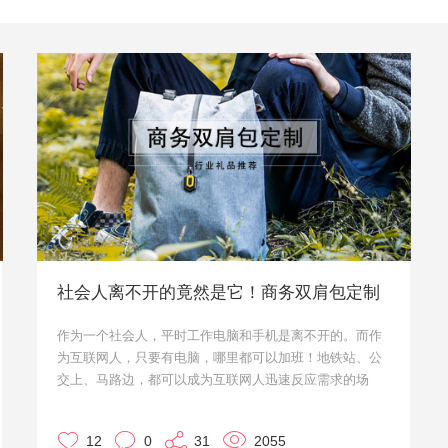
社会人离不开的竟然是它！商务双肩包定制
作为一个社会人，平时工作电脑和手机是离不开的。而作
为互联网人，只要有电脑，哪里都可以加班！地铁站、公
交上、马路边，都可以成为互联网人迅速反应需求的场
所。
那么电脑自然是每个社会人“行走江湖”的必备“武器”，再加
12
0
31
2055
上本身要带的东西就比较多，单纯的手提电脑包已经不能