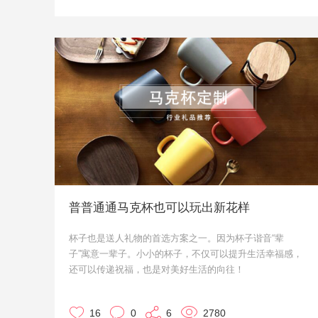
普普通通马克杯也可以玩出新花样
杯子也是送人礼物的首选方案之一。因为杯子谐音“辈
子”寓意一辈子。小小的杯子，不仅可以提升生活幸福感，
还可以传递祝福，也是对美好生活的向往！
接下来请注意，小优我要向你推荐一大波实用又有创意的
马克杯，有订购意向的朋友请联系我们哦！
16
0
6
2780