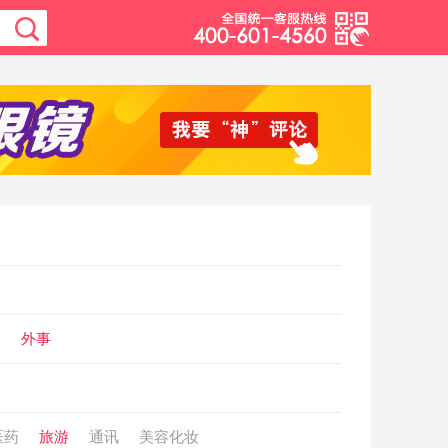
动
外事
医药
旅游
通讯
美容化妆