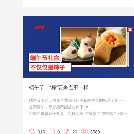
端午节，“粽”要来点不一样
端午节临近，很多企业都开始准备端午节的礼品了吧~一
提到端午，那必须不能缺少粽子~♥
但每年都是粽子礼盒，也确实有点“看腻了”也吃腻了~这一
次，咱们就来点不一样的。作为大家的小天使·优，来给大
家推荐几款啦~
315
0
20
6589