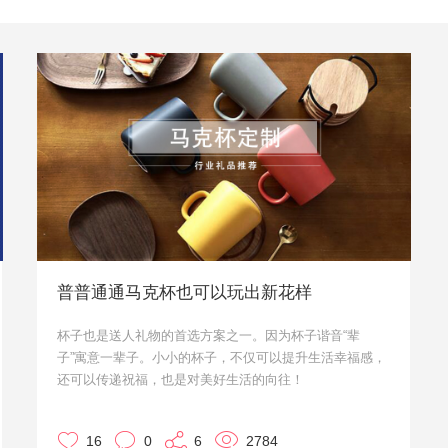
普普通通马克杯也可以玩出新花样
杯子也是送人礼物的首选方案之一。因为杯子谐音“辈
子”寓意一辈子。小小的杯子，不仅可以提升生活幸福感，
还可以传递祝福，也是对美好生活的向往！
接下来请注意，小优我要向你推荐一大波实用又有创意的
马克杯，有订购意向的朋友请联系我们哦！
16
0
6
2784