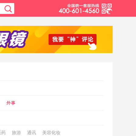
动
外事
医药
旅游
通讯
美容化妆