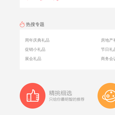
何选择吧。文中推荐的产品，在优礼品都可以个性化定制
噢！有需要的朋友，可以在线联系我们。
热搜专题
周年庆典礼品
房地产
促销小礼品
节日礼
展会礼品
商务会