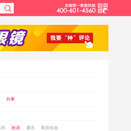
动
外事
医药
旅游
通讯
美容化妆