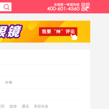
动
外事
医药
旅游
通讯
美容化妆