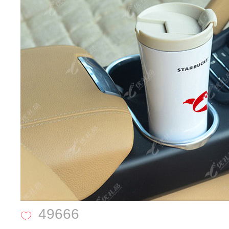
49666