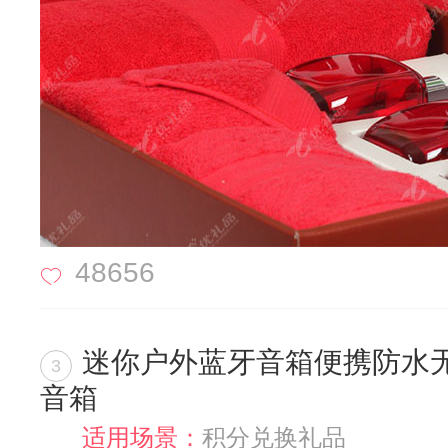
48656
迷你户外蓝牙音箱便携防水
3
音箱
适用场景：
积分兑换礼品