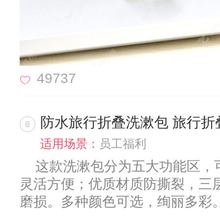
49737
防水旅行折叠洗漱包 旅行折
8
适用场景：
员工福利
这款洗漱包分为五大功能区，
灵活方便；优质材质防撕裂，三
磨损。多种颜色可选，绚丽多彩