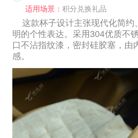
适用场景：
积分兑换礼品
这款杯子设计主张现代化简约
明的个性表达。采用304优质不
口不沾指纹漆，密封硅胶塞，由
感。