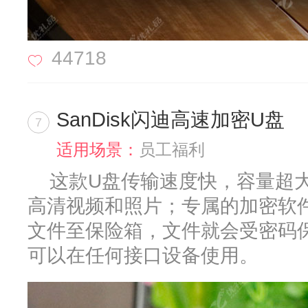
44718
SanDisk闪迪高速加密U盘
7
适用场景：
员工福利
这款U盘传输速度快，容量超
高清视频和照片；专属的加密软
文件至保险箱，文件就会受密码
可以在任何接口设备使用。