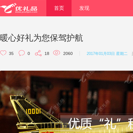
首页
发现
暖心好礼为您保驾护航
35
0
18
2060
2017年01月03日 星期二