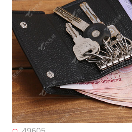
49605