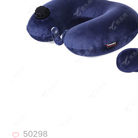
50298