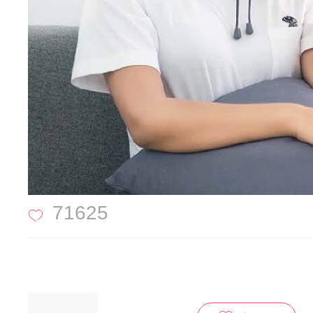
71625