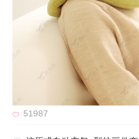
51987