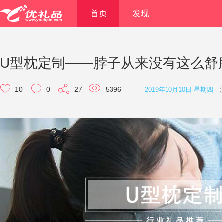
首页
发现
U型枕定制——脖子从来没有这么舒
10
0
27
5396
2019年10月10日 星期四