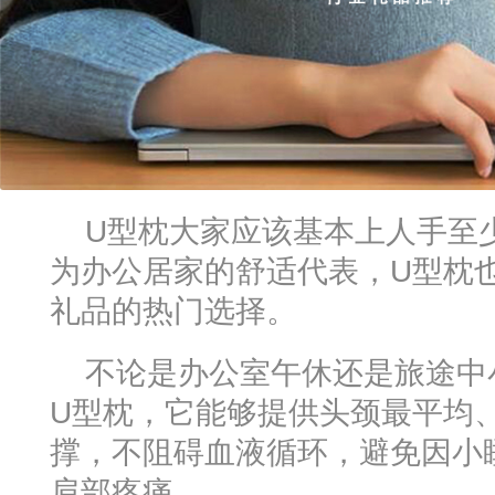
U型枕大家应该基本上人手至
为办公居家的舒适代表，U型枕
礼品的热门选择。
不论是办公室午休还是旅途中
U型枕，它能够提供头颈最平均
撑，不阻碍血液循环，避免因小
肩部疼痛。