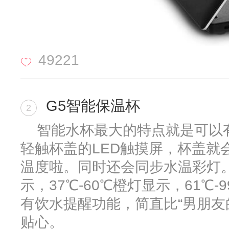
49221
G5智能保温杯
2
智能水杯最大的特点就是可以
轻触杯盖的LED触摸屏，杯盖就
温度啦。同时还会同步水温彩灯。
示，37℃-60℃橙灯显示，61℃
有饮水提醒功能，简直比“男朋友
贴心。