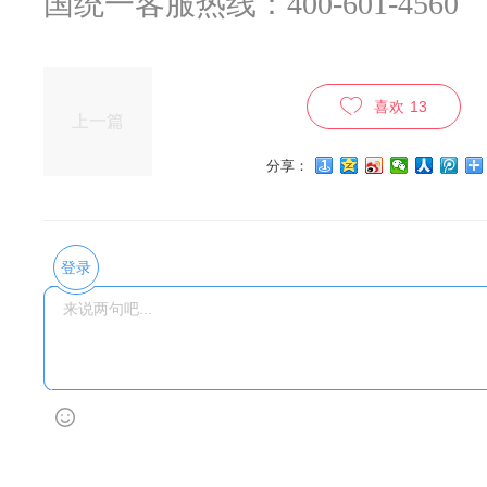
国统一客服热线：
400-601-4560
喜欢
13
上一篇
分享：
登录