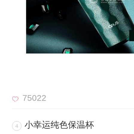
75022
小幸运纯色保温杯
4