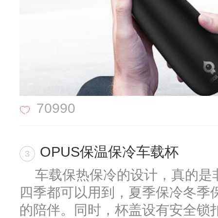
70990
OPUS保温保冷车载杯
3
车载保热保冷的设计，真的是
四季都可以用到，夏季保冷冬季
的陪伴。同时，杯盖设有安全锁