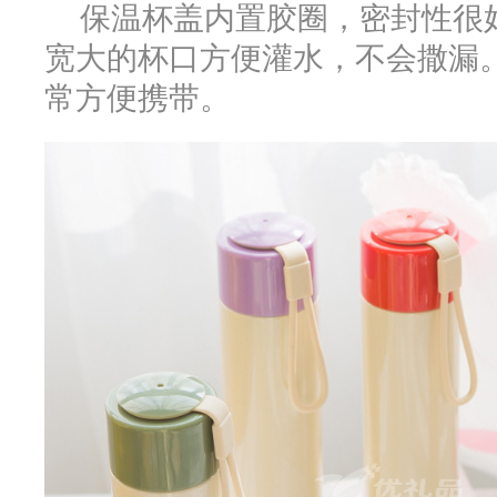
保温杯盖内置胶圈，密封性很
宽大的杯口方便灌水，不会撒漏
常方便携带。