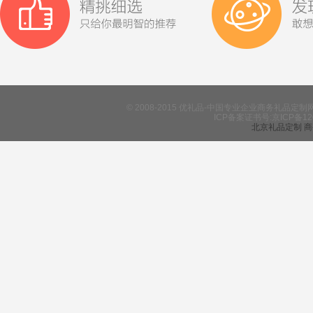
© 2008-2015 优礼品-中国专业企业商务礼
ICP备案证书号:京ICP备12
北京礼品定制
商