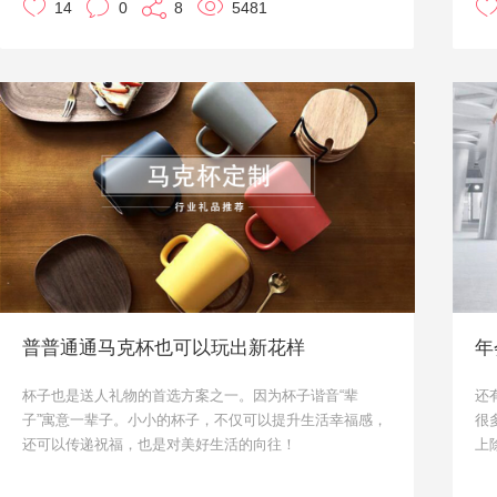
14
0
8
5481
但能用得上，更能记住送礼的人。
今天小优就给大家介绍四款关于“健康”类的定制礼品，说
不定哪天你们用得上。有需要的话，可以直接联系在线顾
问，或者直接拨打优礼品全国统一客服热线进行咨询：
400-601-4560。
普普通通马克杯也可以玩出新花样
杯子也是送人礼物的首选方案之一。因为杯子谐音“辈
还
子”寓意一辈子。小小的杯子，不仅可以提升生活幸福感，
很
还可以传递祝福，也是对美好生活的向往！
上
接下来请注意，小优我要向你推荐一大波实用又有创意的
大
马克杯，有订购意向的朋友请联系我们哦！