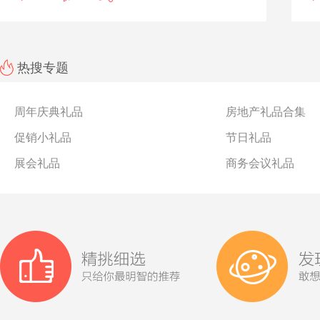
热搜专题
周年庆典礼品
房地产礼品合集
促销小礼品
节日礼品
展会礼品
商务会议礼品